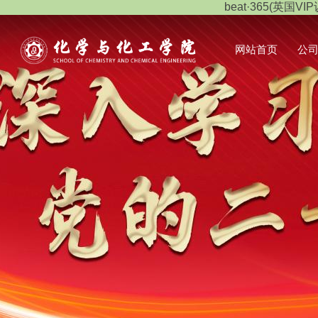
beat·365(英国VIP
网站首页
公