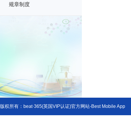
规章制度
版权所有：beat·365(英国VIP认证)官方网站-Best Mobile
719000;