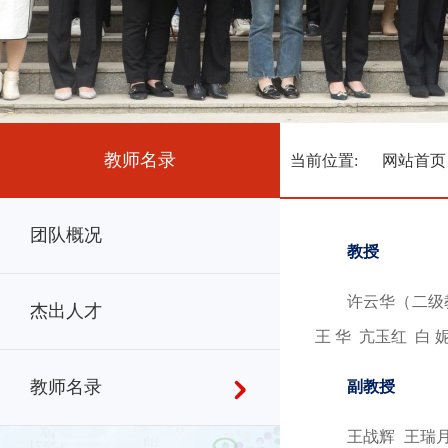
教师名录
当前位置:
网站首页
团队概况
教授
许云华（二级
杰出人才
王 华 亢玉红 白 
教师名录
副教授
王战辉 王瑞月