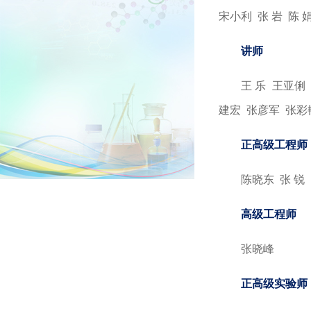
宋小利 张 岩 陈 
讲师
王 乐 王亚俐
建宏 张彦军 张彩
正高级工程师
陈晓东 张 锐
高级工程师
张晓峰
正高级实验师