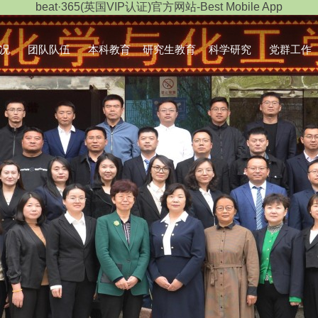
beat·365(英国VIP认证)官方网站-Best Mobile App
况
团队队伍
本科教育
研究生教育
科学研究
党群工作