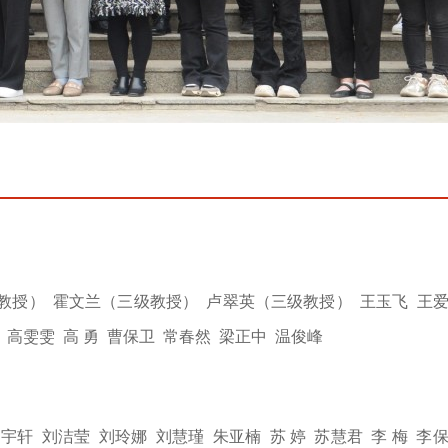
教授） 霍文兰（三级教授） 卢翠英（三级教授） 王玉飞 王
立国 高雯雯 高 勇 曹保卫 常春然 梁正中 温俊峰
刘宇轩 刘洁莹 刘玲娜 刘慧瑾 朱亚楠 苏 婷 苏慧君 李 梅 李