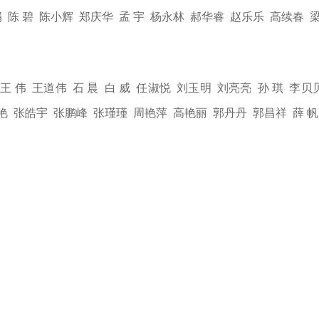
娟 陈 碧 陈小辉 郑庆华 孟 宇 杨永林 郝华睿 赵乐乐 高续春 梁
 王 伟 王道伟 石 晨 白 威 任淑悦 刘玉明 刘亮亮 孙 琪 李
1
2
3
艳 张皓宇 张鹏峰 张瑾瑾 周艳萍 高艳丽 郭丹丹 郭昌祥 薛 