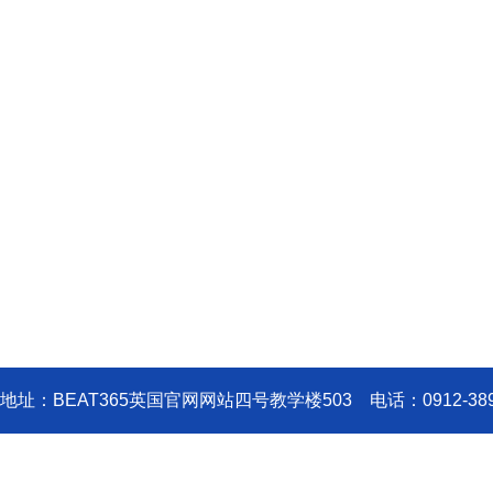
1
2
3
 App 地址：BEAT365英国官网网站四号教学楼503 电话：0912-3