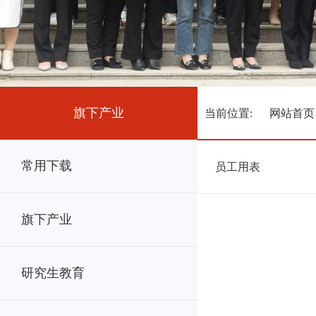
旗下产业
当前位置:
网站首页
常用下载
员工用表
旗下产业
研究生教育