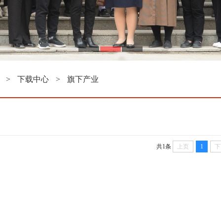
>
下载中心
>
旗下产业
共1条
上页
1
下