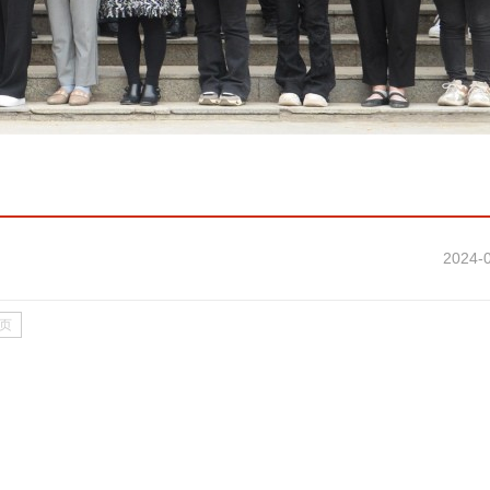
2024-
页