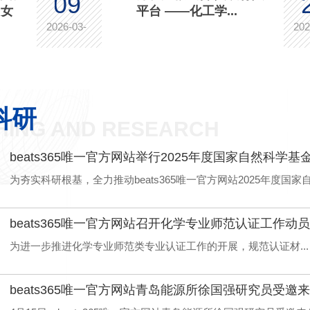
6-03-09
2026-01-
妇女
平台 ——化工学...
2026-03-
202
09
23
科研
HING AND RESEARCH
为夯实科研根基，全力推动beats365唯一官方网站2025年度国家自然
beats365唯一官方网站召开化学专业师范认证工作动
为进一步推进化学专业师范类专业认证工作的开展，规范认证材...