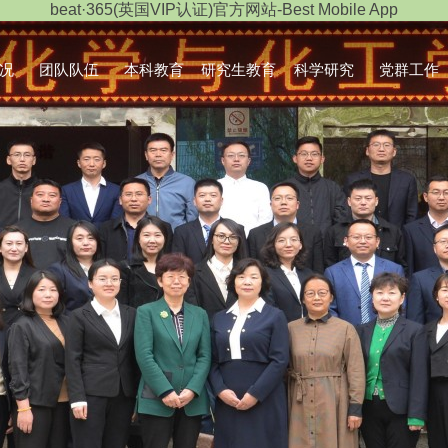
beat·365(英国VIP认证)官方网站-Best Mobile App
况
团队队伍
本科教育
研究生教育
科学研究
党群工作