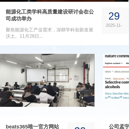
能源化工类学科高质量建设研讨会在公
2025-11-29
司成功举办
2025-11-
聚焦能源化工产业需求，深耕学科创新发展
29
沃土。11月28日...
beats365唯一官方网站
公司孟