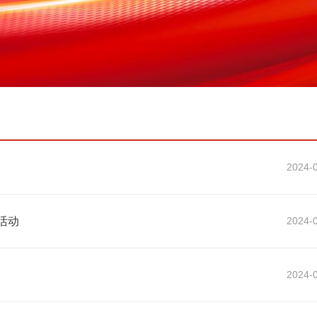
2024-
活动
2024-
2024-