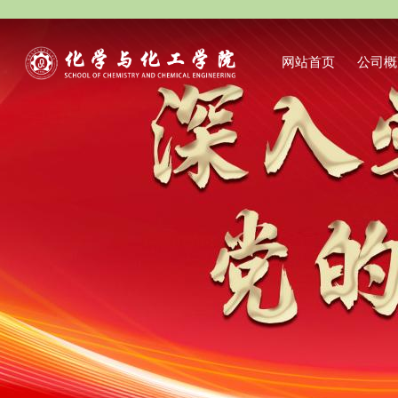
网站首页
公司概