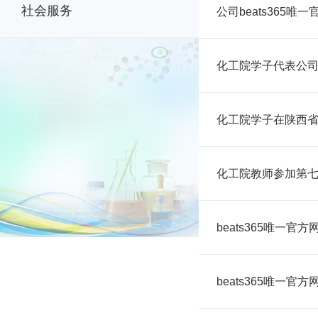
社会服务
公司beats365
化工院学子代表公
化工院学子在陕西
化工院教师参加第
beats365唯一
beats365唯一