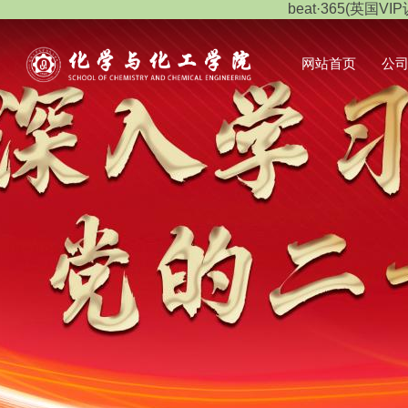
beat·365(英国VIP
网站首页
公