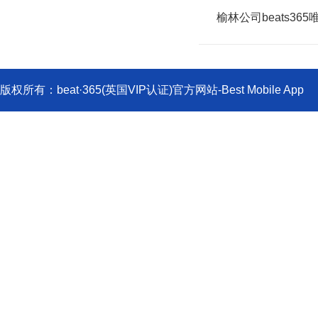
榆林公司beats
版权所有：beat·365(英国VIP认证)官方网站-Best Mobile
719000;