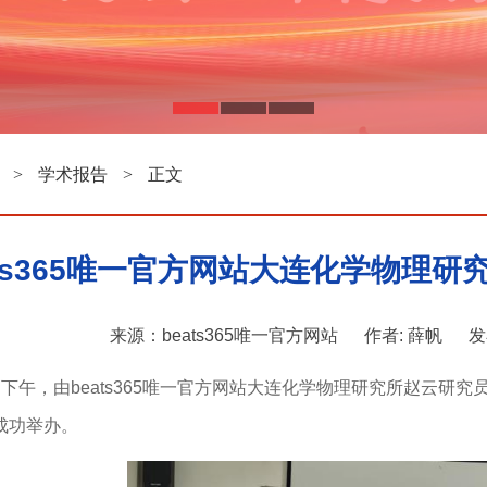
>
学术报告
>
正文
ats365唯一官方网站大连化学物理
来源：beats365唯一官方网站
作者: 薛帆
发
3日下午，由beats365唯一官方网站大连化学物理研究所赵云
室成功举办。