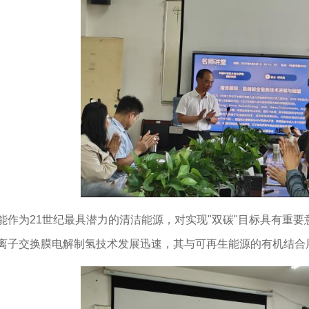
1
2
3
能作为21世纪最具潜力的清洁能源，对实现"双碳"目标具有重
离子交换膜电解制氢技术发展迅速，其与可再生能源的有机结合