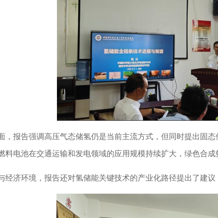
面，报告强调高压气态储氢仍是当前主流方式，但同时提出固态
燃料电池在交通运输和发电领域的应用规模持续扩大，绿色合成
与经济环境，报告还对氢储能关键技术的产业化路径提出了建议