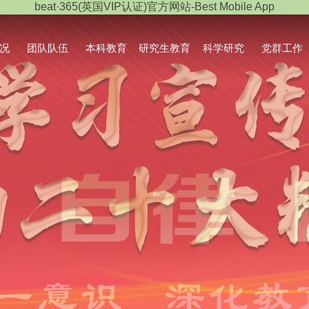
beat·365(英国VIP认证)官方网站-Best Mobile App
况
团队队伍
本科教育
研究生教育
科学研究
党群工作