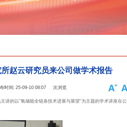
研究所赵云研究员来公司做学术报告
布时间: 25-09-10 08:07
次浏览
研究员主讲的以"氢储能全链条技术进展与展望"为主题的学术讲座在