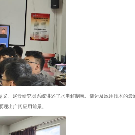
要意义。赵云研究员系统讲述了水电解制氢、储运及应用技术的最
展现出广阔应用前景。