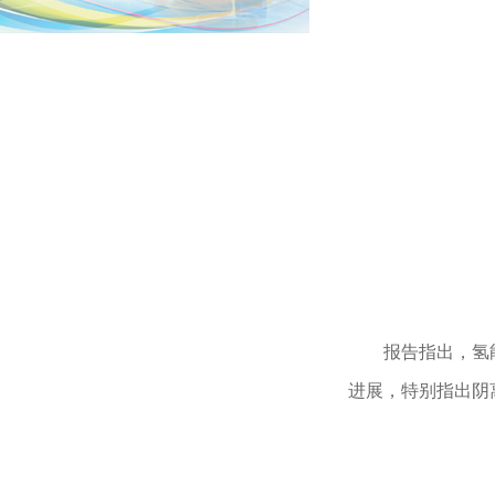
报告指出，氢
进展，特别指出阴