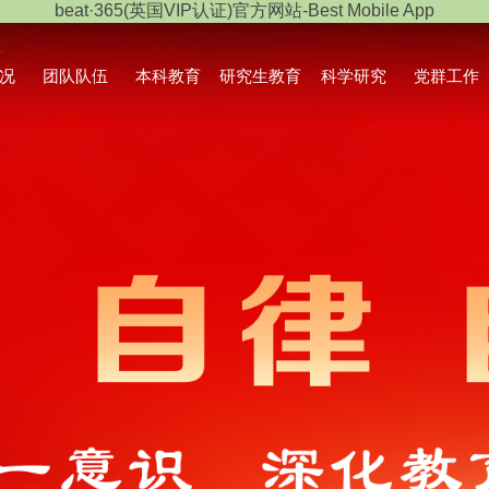
beat·365(英国VIP认证)官方网站-Best Mobile App
况
团队队伍
本科教育
研究生教育
科学研究
党群工作