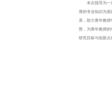
本次指导为一
厚的专业知识为底
系，助力青年教师
势，为青年教师的
研究目标与创新点