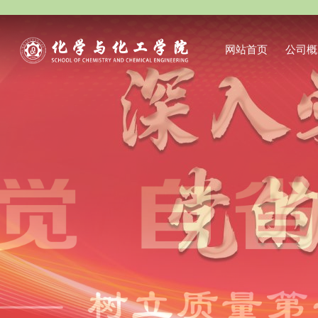
网站首页
公司概