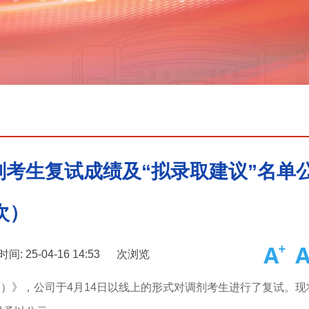
生调剂考生复试成绩及“拟录取建议”名单
次）
间: 25-04-16 14:53
次浏览
批次）》，公司于4月14日以线上的形式对调剂考生进行了复试。现