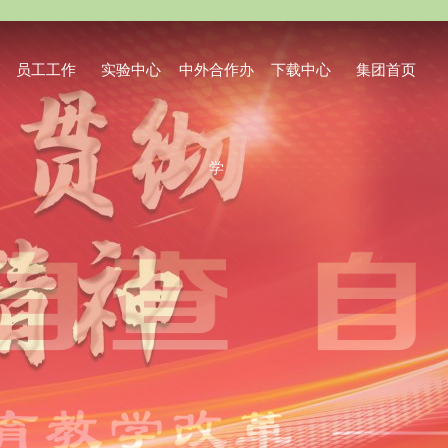
员工工作
实验中心
中外合作办
下载中心
集团首页
学