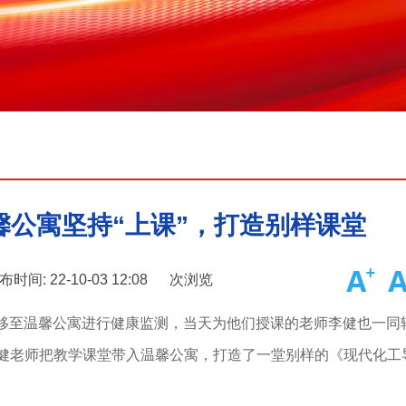
馨公寓坚持“上课”，打造别样课堂
布时间: 22-10-03 12:08
次浏览
时转移至温馨公寓进行健康监测，当天为他们授课的老师李健也一同
健老师把教学课堂带入温馨公寓，打造了一堂别样的《现代化工