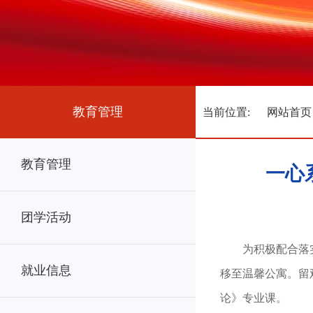
教育管理
当前位置:
网站首页
教育管理
一心
团学活动
为积极配合落
就业信息
移至温馨公寓。留
论》专业课。