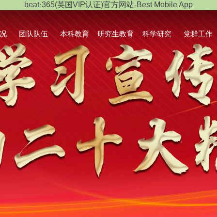
beat·365(英国VIP认证)官方网站-Best Mobile App
况
团队队伍
本科教育
研究生教育
科学研究
党群工作