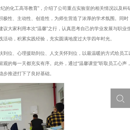
世纪的化工高等教育”，介绍了公司重点实验室的相关情况以及科
积极性、主动性、创造性，为师生营造了浓厚的学术氛围。同时
议大家利用本次“温馨”之行，认真思考自己的学业发展与职业
践活动，积累实践经验，充实圆满地度过大学四年时光。
扶到位、心理援助到位、人文关怀到位，以最温暖的方式给员工
观的每一天都充实有序。此外，通过“温馨课堂”听取员工心声
稳步推进打下了良好基础。