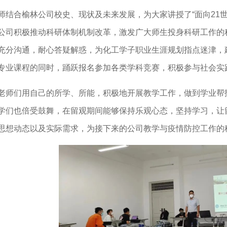
师结合榆林公司校史、现状及未来发展，为大家讲授了“面向21
公司积极推动科研体制机制改革，激发广大师生投身科研工作的
充分沟通，耐心答疑解惑，为化工学子职业生涯规划指点迷津，建
专业课程的同时，踊跃报名参加各类学科竞赛，积极参与社会实
1
2
3
老师们用自己的所学、所能，积极地开展教学工作，做到学业帮
学们也倍受鼓舞，在留观期间能够保持乐观心态，坚持学习，让留
思想动态以及实际需求，为接下来的公司教学与疫情防控工作的