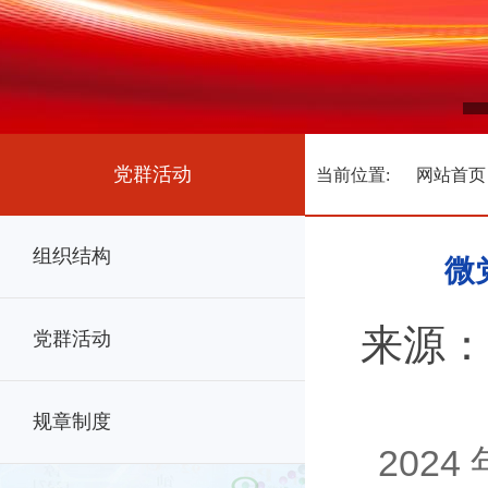
党群活动
当前位置:
网站首页
组织结构
微
来源：
党群活动
规章制度
202