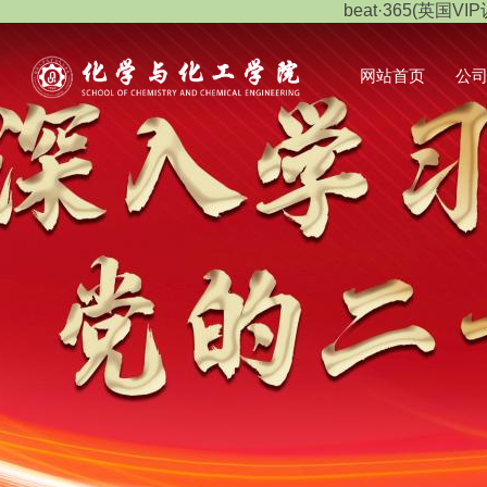
beat·365(英国VIP
网站首页
公