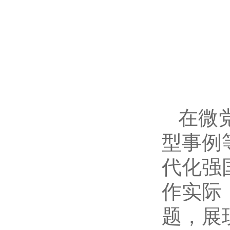
在微
型事例
代化强
作实际
题，展