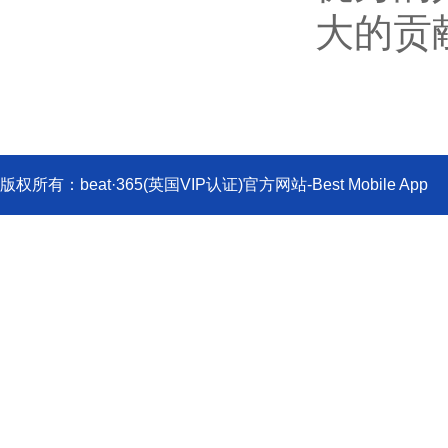
大的贡
版权所有：beat·365(英国VIP认证)官方网站-Best Mobile
719000;