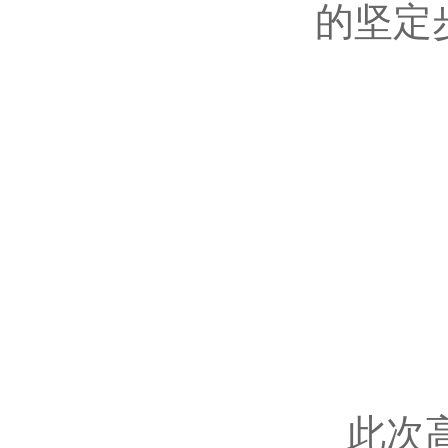
的坚定
此次