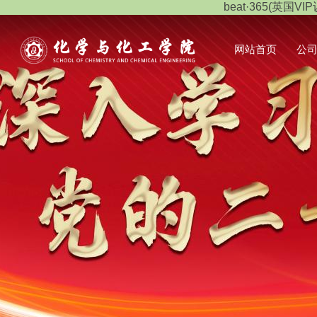
beat·365(英国VIP
网站首页
公