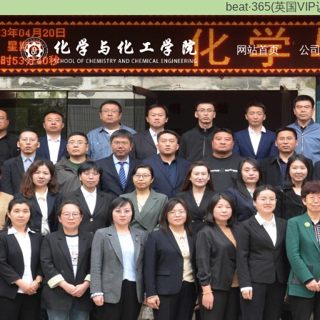
beat·365(英国VIP
网站首页
公