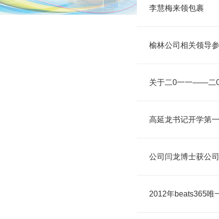
李慧梅来领包裹
榆林公司相关领导
关于二0一一——二
高延龙书记开学第
公司闫龙博士获公
2012年beats3