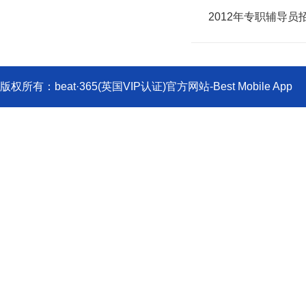
2012年专职辅导员
版权所有：beat·365(英国VIP认证)官方网站-Best Mobile
719000;