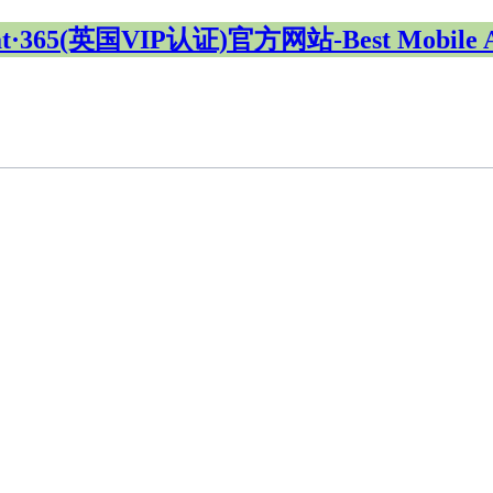
at·365(英国VIP认证)官方网站-Best Mobile 