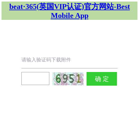
beat·365(英国VIP认证)官方网站-Best
Mobile App
请输入验证码下载附件